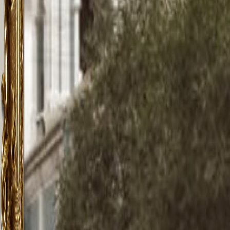
БОГО
ЕЖЕ